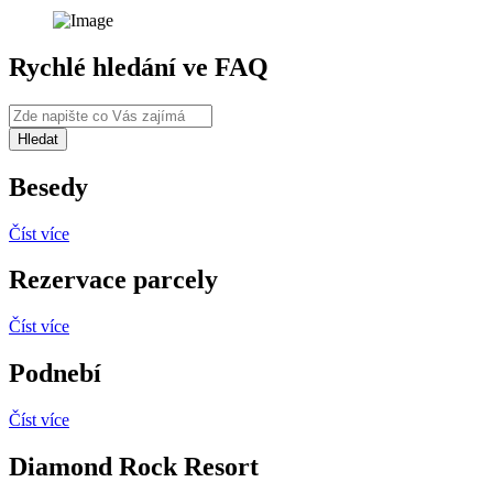
Rychlé hledání ve FAQ
Besedy
Číst více
Rezervace parcely
Číst více
Podnebí
Číst více
Diamond Rock Resort