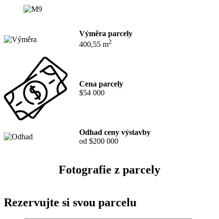
Výměra parcely
2
400,55 m
Cena parcely
$54 000
Odhad ceny výstavby
od $200 000
Fotografie z parcely
Rezervujte si svou parcelu