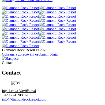
Diamond Rock Resort © 2026
Ochrana a zpracování osobních údajů
Contact
Contact
Ing. Lenka Vavřičková
+420 724 200 020
info@diamondrockresort.com