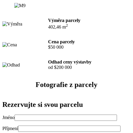
Výměra parcely
2
402,46 m
Cena parcely
$50 000
Odhad ceny výstavby
od $200 000
Fotografie z parcely
Rezervujte si svou parcelu
Jméno
Příjmení